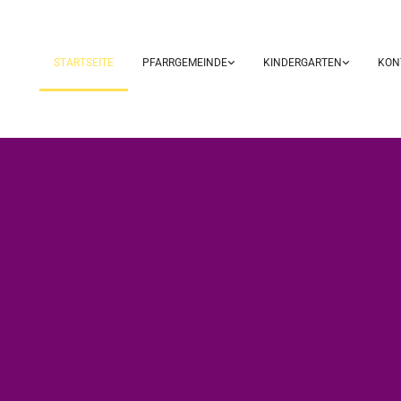
STARTSEITE
PFARRGEMEINDE
KINDERGARTEN
KON