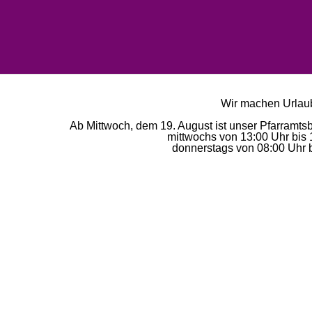
Wir machen Urlaub
Ab Mittwoch, dem 19. August ist unser Pfarramts
mittwochs von 13:00 Uhr bis 
donnerstags von 08:00 Uhr b