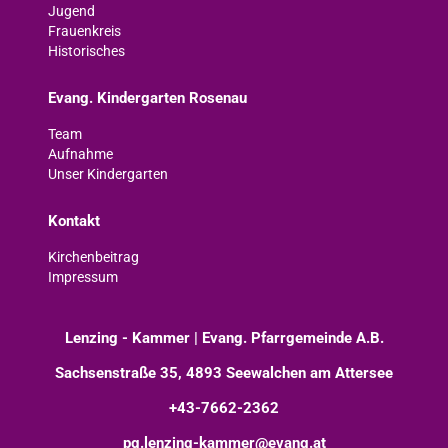
Jugend
Frauenkreis
Historisches
Evang. Kindergarten Rosenau
Team
Aufnahme
Unser Kindergarten
Kontakt
Kirchenbeitrag
Impressum
Lenzing - Kammer | Evang. Pfarrgemeinde A.B.
Sachsenstraße 35, 4893 Seewalchen am Attersee
+43-7662-2362
pg.lenzing-kammer@evang.at