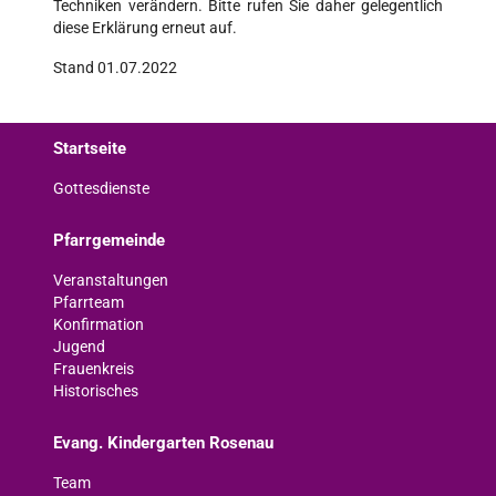
Techniken verändern. Bitte rufen Sie daher gelegentlich
diese Erklärung erneut auf.
Stand 01.07.2022
Startseite
Gottesdienste
Pfarrgemeinde
Veranstaltungen
Pfarrteam
Konfirmation
Jugend
Frauenkreis
Historisches
Evang. Kindergarten Rosenau
Team