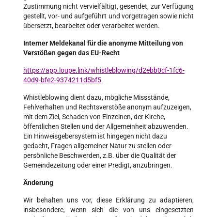
Zustimmung nicht vervielfältigt, gesendet, zur Verfügung
gestellt, vor- und aufgeführt und vorgetragen sowie nicht
übersetzt, bearbeitet oder verarbeitet werden.
Interner Meldekanal für die anonyme Mitteilung von
Verstößen gegen das EU-Recht
https://app.loupe.link/whistleblowing/d2ebb0cf-1fc6-
40d9-bfe2-9374211d5bf5
Whistleblowing dient dazu, mögliche Missstände,
Fehlverhalten und Rechtsverstöße anonym aufzuzeigen,
mit dem Ziel, Schaden von Einzelnen, der Kirche,
öffentlichen Stellen und der Allgemeinheit abzuwenden.
Ein Hinweisgebersystem ist hingegen nicht dazu
gedacht, Fragen allgemeiner Natur zu stellen oder
persönliche Beschwerden, z.B. über die Qualität der
Gemeindezeitung oder einer Predigt, anzubringen.
Änderung
Wir behalten uns vor, diese Erklärung zu adaptieren,
insbesondere, wenn sich die von uns eingesetzten