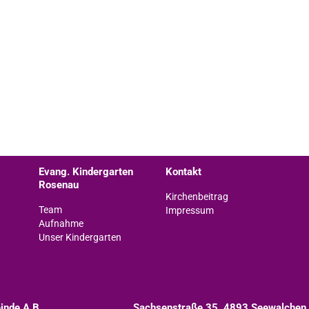
Evang. Kindergarten
Kontakt
Rosenau
Kirchenbeitrag
Team
Impressum
Aufnahme
Unser Kindergarten
inde A.B.
Sachsenstraße 35, 4893 Seewalchen