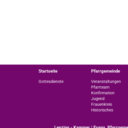
Startseite
Pfarrgemeinde
Gottesdienste
Veranstaltungen
Pfarrteam
Konfirmation
Jugend
Frauenkreis
Historisches
Lenzing - Kammer | Evang. Pfarrgeme