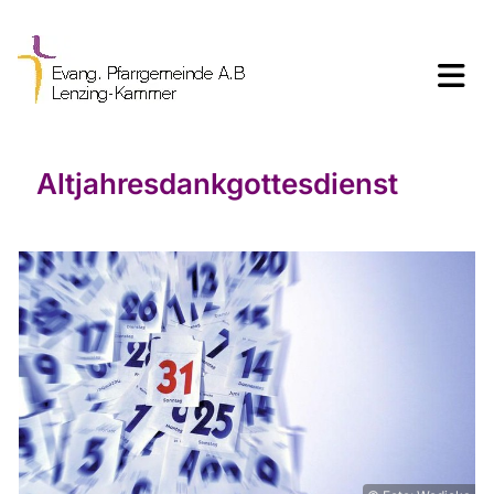
Altjahresdankgottesdienst