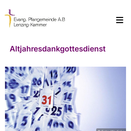
Altjahresdankgottesdienst