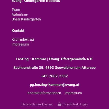
Evang. Kindergarten Rosenau
Team
Aufnahme
Unser Kindergarten
Kontakt
Kirchenbeitrag
Impressum
Lenzing - Kammer | Evang. Pfarrgemeinde A.B.
Sachsenstraße 35, 4893 Seewalchen am Attersee
+43-7662-2362
pg.lenzing-kammer@evang.at
Kontaktinformationen
Impressum
Datenschutzerklärung
ChurchDesk-Login