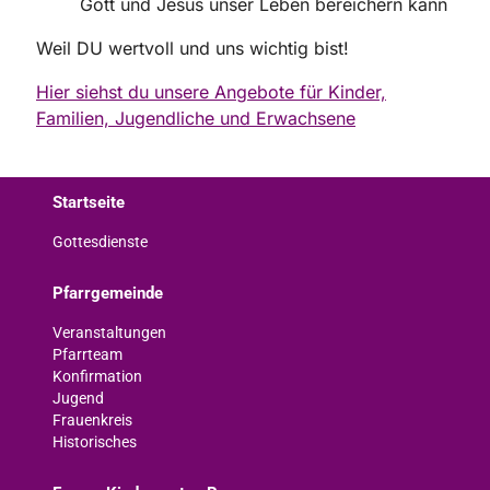
Gott und Jesus unser Leben bereichern kann
Weil DU wertvoll und uns wichtig bist!
Hier siehst du unsere Angebote für Kinder,
Familien, Jugendliche und Erwachsene
Startseite
Gottesdienste
Pfarrgemeinde
Veranstaltungen
Pfarrteam
Konfirmation
Jugend
Frauenkreis
Historisches