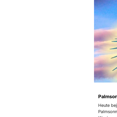
Palmso
Heute bej
Palmsonn