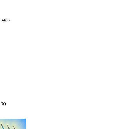
TAKT
:00