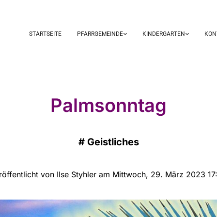
STARTSEITE
PFARRGEMEINDE
KINDERGARTEN
KON
Palmsonntag
#
Geistliches
röffentlicht von Ilse Styhler am Mittwoch, 29. März 2023 17