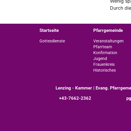
Wenig spä
Durch die
Startseite
Pfarrgemeinde
Gottesdienste
Veranstaltungen
Pfarrteam
Konfirmation
Jugend
Frauenkreis
Historisches
Lenzing - Kammer | Evang. Pfarrgeme
+43-7662-2362
pg