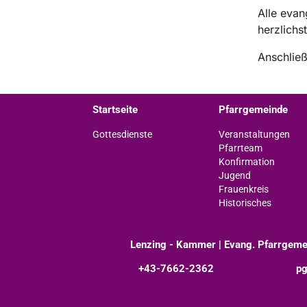
Alle evan
herzlichs
Anschlie
Startseite
Pfarrgemeinde
Gottesdienste
Veranstaltungen
Pfarrteam
Konfirmation
Jugend
Frauenkreis
Historisches
Lenzing - Kammer | Evang. Pfarrgeme
+43-7662-2362
pg