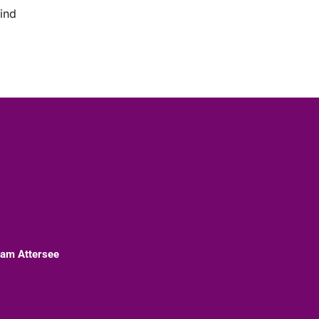
sind
 am Attersee