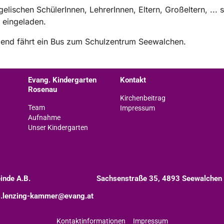
gelischen SchülerInnen, LehrerInnen, Eltern, Großeltern, ... 
t eingeladen.
ßend fährt ein Bus zum Schulzentrum Seewalchen.
Evang. Kindergarten
Kontakt
Rosenau
Kirchenbeitrag
Team
Impressum
Aufnahme
Unser Kindergarten
inde A.B.
Sachsenstraße 35, 4893 Seewalchen
.lenzing-kammer@evang.at
Kontaktinformationen
Impressum