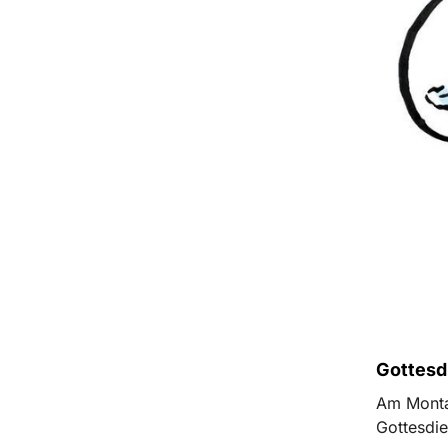
Gottesd
Am Monta
Gottesdie