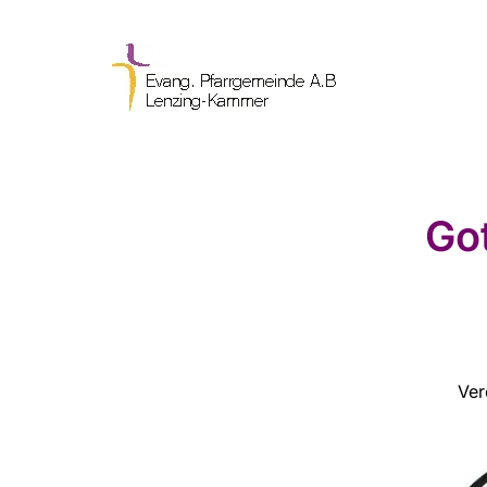
Go
Ver