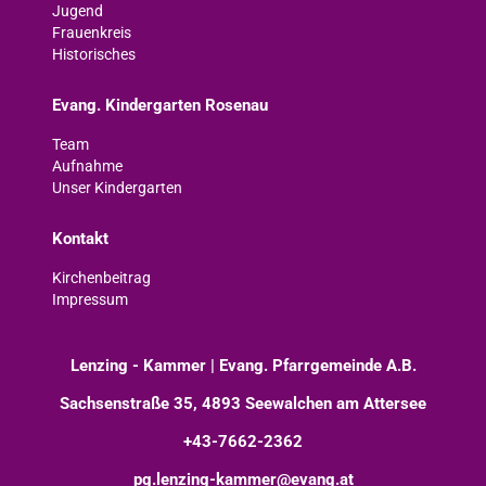
Jugend
Frauenkreis
Historisches
Evang. Kindergarten Rosenau
Team
Aufnahme
Unser Kindergarten
Kontakt
Kirchenbeitrag
Impressum
Lenzing - Kammer | Evang. Pfarrgemeinde A.B.
Sachsenstraße 35, 4893 Seewalchen am Attersee
+43-7662-2362
pg.lenzing-kammer@evang.at