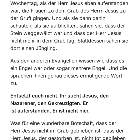
Wochentag, als der Herr Jesus eben auferstanden
war, die Frauen
zu dem Grab des Herrn Jesus zu
der Gruft gingen. Und als sie dann dahin
schauten,
als sie aufblickten, sahen sie, dass der
Stein weggewälzt war und dass der Herr
Jesus
nicht mehr in dem Grab lag. Stattdessen sahen sie
dort einen
Jüngling.
Aus den anderen Evangelien wissen wir, dass es
ein Engel war oder
sogar mehrere Engel. Und die
sprachen ihnen genau dieses ermutigende Wort
zu.
Entsetzt euch nicht. Ihr sucht Jesus, den
Nazarener, den Gekreuzigten. Er
ist
auferstanden. Er ist nicht hier.
Was für eine wunderbare Botschaft, dass der
Herr
Jesus nicht im Grab geblieben ist, dass der
Herr Jesus, der gestorben ist, nicht
tot geblieben