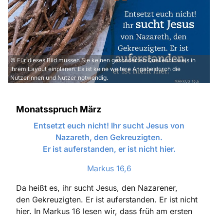
© Für dieses Bild müssen Sie keinen gesonderten Quellenhinweis in
Ihrem Layout einplanen. Es ist keine weitere Angabe durch die
Nutzerinnen und Nutzer notwendig.
Monatsspruch März
Entsetzt euch nicht! Ihr sucht Jesus von
Nazareth, den Gekreuzigten.
Er ist auferstanden, er ist nicht hier.
Markus 16,6
Da heißt es, ihr sucht Jesus, den Nazarener,
den
Gekreuzigten. Er ist auferstanden. Er ist nicht
hier. In Markus 16 lesen wir, dass
früh am ersten