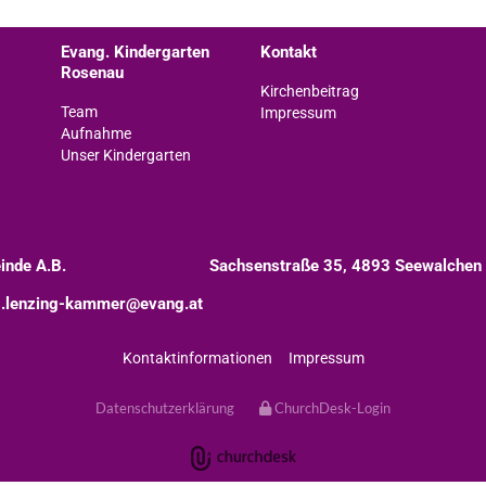
Evang. Kindergarten
Kontakt
Rosenau
Kirchenbeitrag
Team
Impressum
Aufnahme
Unser Kindergarten
inde A.B.
Sachsenstraße 35, 4893 Seewalchen
.lenzing-kammer@evang.at
Kontaktinformationen
Impressum
Datenschutzerklärung
ChurchDesk-Login