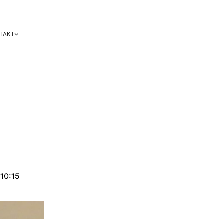
TAKT
 10:15