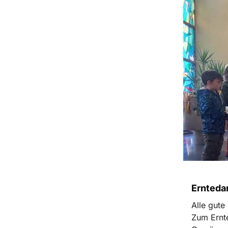
Ernteda
Alle gut
Zum Ernte