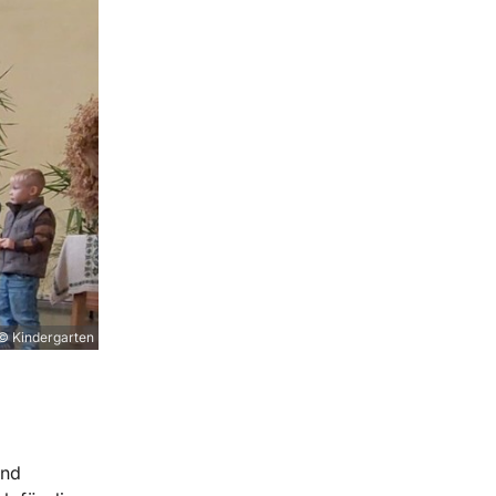
© Kindergarten
und