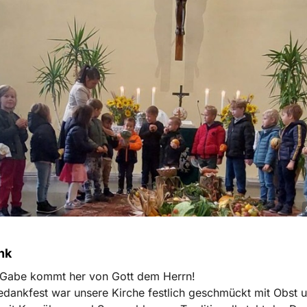
nk
e Gabe kommt her von Gott dem Herrn!
dankfest war unsere Kirche festlich geschmückt mit Obst 