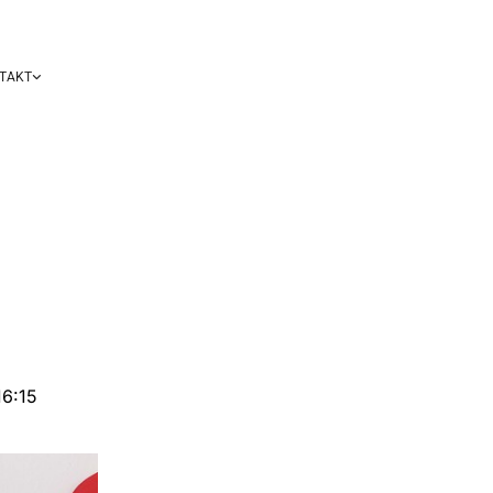
TAKT
16:15