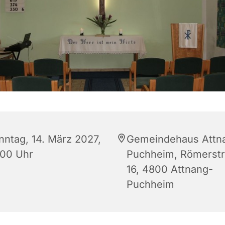
nntag, 14. März 2027,
Gemeindehaus Attn
:00 Uhr
Puchheim, Römerst
16, 4800 Attnang-
Puchheim