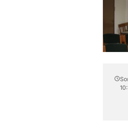
So
10