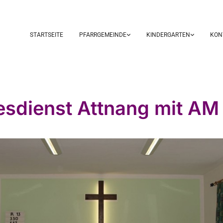
STARTSEITE
PFARRGEMEINDE
KINDERGARTEN
KON
esdienst Attnang mit AM