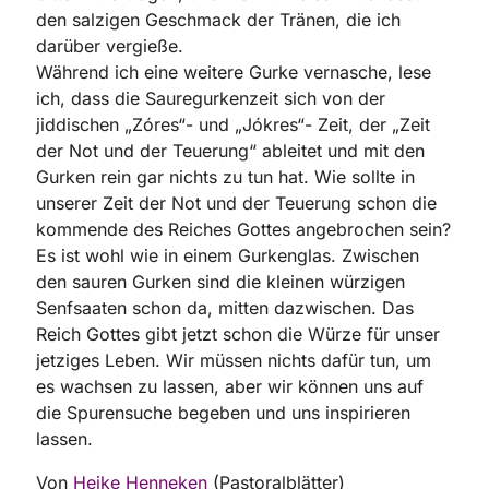
den salzigen Geschmack der Tränen, die ich
darüber vergieße.
Während ich eine weitere Gurke vernasche, lese
ich, dass die Sauregurkenzeit sich von der
jiddischen „Zóres“- und „Jókres“- Zeit, der „Zeit
der Not und der Teuerung“ ableitet und mit den
Gurken rein gar nichts zu tun hat. Wie sollte in
unserer Zeit der Not und der Teuerung schon die
kommende des Reiches Gottes angebrochen sein?
Es ist wohl wie in einem Gurkenglas. Zwischen
den sauren Gurken sind die kleinen würzigen
Senfsaaten schon da, mitten dazwischen. Das
Reich Gottes gibt jetzt schon die Würze für unser
jetziges Leben. Wir müssen nichts dafür tun, um
es wachsen zu lassen, aber wir können uns auf
die Spurensuche begeben und uns inspirieren
lassen.
Von
Heike Henneken
(Pastoralblätter)