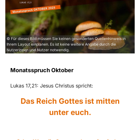
© Für dieses Bild müssen Sie keinen gesonderten Quellenhinweis in
Ihrem Layout einplanen. Es ist keine weitere Angabe durch die
Nutzerinnen und Nutzer notwendig.
Monatsspruch Oktober
Lukas 17,21: Jesus Christus spricht:
Das Reich Gottes ist mitten
unter euch.