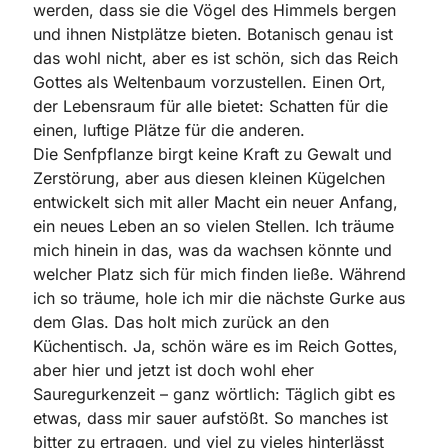
werden, dass sie die Vögel des Himmels bergen
und ihnen Nistplätze bieten. Botanisch genau ist
das wohl nicht, aber es ist schön, sich das Reich
Gottes als Weltenbaum vorzustellen. Einen Ort,
der Lebensraum für alle bietet: Schatten für die
einen, luftige Plätze für die anderen.
Die Senfpflanze birgt keine Kraft zu Gewalt und
Zerstörung, aber aus diesen kleinen Kügelchen
entwickelt sich mit aller Macht ein neuer Anfang,
ein neues Leben an so vielen Stellen. Ich träume
mich hinein in das, was da wachsen könnte und
welcher Platz sich für mich finden ließe. Während
ich so träume, hole ich mir die nächste Gurke aus
dem Glas. Das holt mich zurück an den
Küchentisch. Ja, schön wäre es im Reich Gottes,
aber hier und jetzt ist doch wohl eher
Sauregurkenzeit – ganz wörtlich: Täglich gibt es
etwas, dass mir sauer aufstößt. So manches ist
bitter zu ertragen, und viel zu vieles hinterlässt