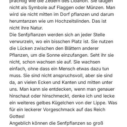
prächtig wie die Zedern des Libanon. Sie taugen
nicht als Symbole auf Flaggen oder Münzen. Man
wird sie nicht mitten im Dorf pflanzen und darum
herumtanzen wie um Hochzeitslinden. Das ist
nicht ihre Natur.
Die Senfpflanzen werden sich an jeder Stelle
verwurzeln, wo ein bisschen Platz ist. Sie nutzen
die Lücken zwischen den Blättern anderer
Pflanzen, um die Sonne einzufangen. Seht ihr sie
nicht, schon wachsen sie auf. Sie wachsen
einfach, ohne dass ein Mensch etwas dazu tun
muss. Sie sind nicht anspruchsvoll, aber sie sind
da, an vielen Ecken und Kanten und mitten unter
uns. Man kann sie entdecken, wenn man genauer
hinschaut oder hinschmeckt, denke ich und Iecke
ein weiteres gelbes Kügelchen von der Lippe. Was
für ein leckerer Vorgeschmack auf das Reich
Gottes!
Angeblich können die Senfpflanzen so groß