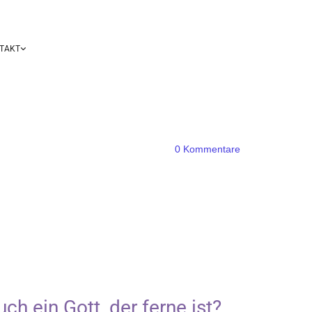
TAKT
0
Kommentare
uch ein Gott, der ferne ist?