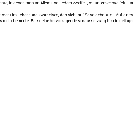
e, in denen man an Allem und Jedem zweifelt, mitunter verzweifelt – an 
ment im Leben; und zwar eines, das nicht auf Sand gebaut ist. Auf einen G
es nicht bemerke. Es ist eine hervorragende Voraussetzung für ein geling