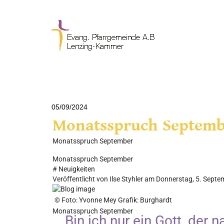
05/09/2024
Monatsspruch Septemb
Monatsspruch September
Monatsspruch September
#
Neuigkeiten
Veröffentlicht von Ilse Styhler am Donnerstag, 5. Sept
© Foto: Yvonne Mey Grafik: Burghardt
Monatsspruch September
Bin ich nur ein Gott, der n