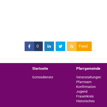
0
Feed
Startseite
Pfarrgemeinde
Gottesdienste
Veranstaltungen
Pfarrteam
Konfirmation
Jugend
Frauenkreis
Historisches