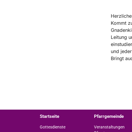
Herzliche
Kommt zu
Gnadenkir
Leitung u
einstudie
und jeder
Bringt au
Startseite
Pfarrgemeinde
Gottesdienste
Veranstaltungen