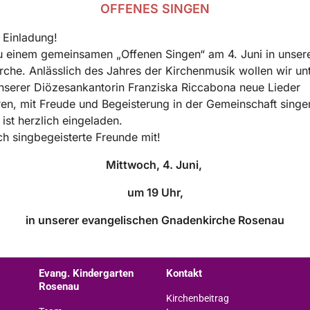
OFFENES SINGEN
 Einladung!
 einem gemeinsamen „Offenen Singen“ am 4. Juni in unser
che. Anlässlich des Jahres der Kirchenmusik wollen wir unt
nserer Diözesankantorin Franziska Riccabona neue Lieder
ren, mit Freude und Begeisterung in der Gemeinschaft singe
 ist herzlich eingeladen.
ch singbegeisterte Freunde mit!
Mittwoch, 4. Juni,
um 19 Uhr,
in unserer evangelischen Gnadenkirche Rosenau
Evang. Kindergarten
Kontakt
Rosenau
Kirchenbeitrag