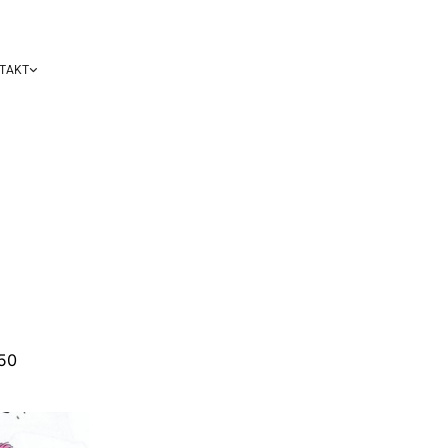
TAKT
:50