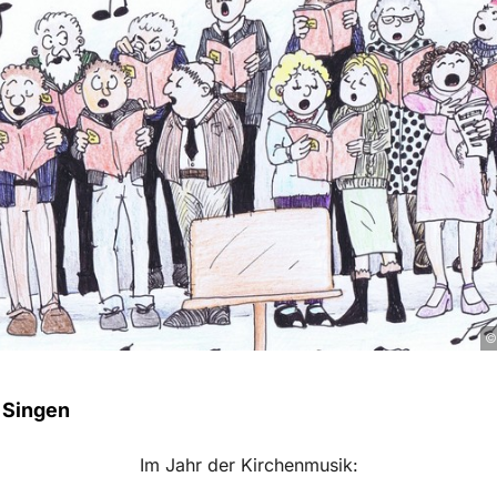
© 
 Singen
Im Jahr der Kirchenmusik: