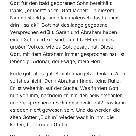
Gott für den bald geborenen Sohn bereithält:
Isaak, „er lacht“ oder „Gott lächelt“. In diesem
Namen steckt ja auch lautmalerisch das Lachen
drin „Isa-ak“. Gott hat das lange gegebene
Versprechen erfüllt. Sarah und Abraham haben
einen Sohn und sie sind damit Ur-Eltern eines
großen Volkes, wie es Gott gesagt hat. Dieser
Gott, mit dem Abraham immer gesprochen hat, ist
lebendig. Adonai, der Ewige, mein Herr.
Ende gut, alles gut! Könnte man jetzt denken. Aber
so ist es nicht. Denn Abraham findet keine Ruhe.
Er ist weiterhin auf der Suche. Was fordert Gott
nun von ihm, nachdem er ihm den heiß ersehnten
und versprochenen Sohn geschenkt hat? Das kann
es doch nicht gewesen sein. Und da werden die
alten Götter „Elohim“ wieder wach in ihm, die
kalten, fordernden Götter.