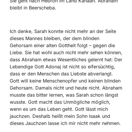
Sie geht nach Hebron im Land Kanaan. Abraham
bleibt in Beerscheba.
Ich denke, Sarah konnte nicht mehr an der Seite
dieses Mannes bleiben, der dem blinden
Gehorsam einer alten Gottheit folgt – gegen die
Liebe. Sie hat wohl auch nicht mehr sehen können,
dass Abraham etwas Wesentliches gelernt hat: Der
Lebendige Gott Adonaj ist nicht so eifersüchtig,
dass er den Menschen das Liebste abverlangt.
Gott will keine Menschenopfer und keinen blinden
Gehorsam. Damals nicht und heute nicht. Abraham
musste das bitter lernen, was Sarah schon längst
wusste. Gott macht das Unmögliche möglich,
wenn es um das Leben geht. Gott lässt mich
jauchzen. Deshalb heißt mein Sohn Isaak und
dieses Jauchzen lasse ich mir nicht mehr nehmen.