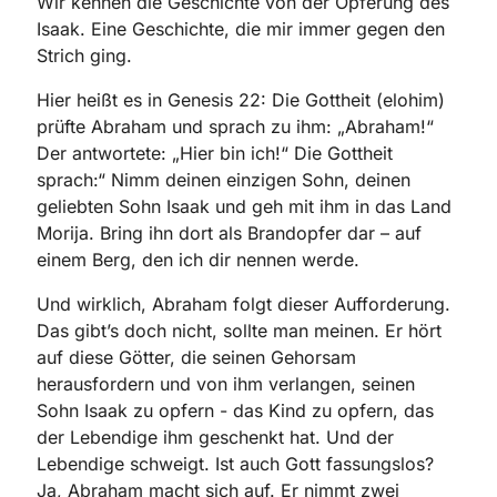
Wir kennen die Geschichte von der Opferung des
Isaak. Eine Geschichte, die mir immer gegen den
Strich ging.
Hier heißt es in Genesis 22: Die Gottheit (elohim)
prüfte Abraham und sprach zu ihm: „Abraham!“
Der antwortete: „Hier bin ich!“ Die Gottheit
sprach:“ Nimm deinen einzigen Sohn, deinen
geliebten Sohn Isaak und geh mit ihm in das Land
Morija. Bring ihn dort als Brandopfer dar – auf
einem Berg, den ich dir nennen werde.
Und wirklich, Abraham folgt dieser Aufforderung.
Das gibt’s doch nicht, sollte man meinen. Er hört
auf diese Götter, die seinen Gehorsam
herausfordern und von ihm verlangen, seinen
Sohn Isaak zu opfern - das Kind zu opfern, das
der Lebendige ihm geschenkt hat. Und der
Lebendige schweigt. Ist auch Gott fassungslos?
Ja, Abraham macht sich auf. Er nimmt zwei