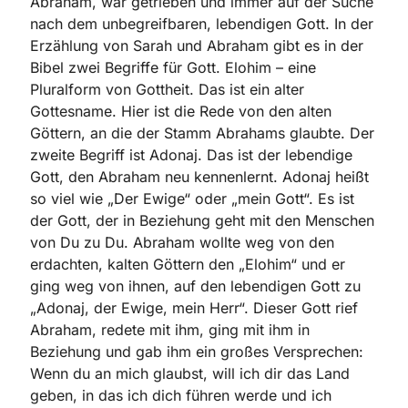
Abraham, war getrieben und immer auf der Suche
nach dem unbegreifbaren, lebendigen Gott. In der
Erzählung von Sarah und Abraham gibt es in der
Bibel zwei Begriffe für Gott. Elohim – eine
Pluralform von Gottheit. Das ist ein alter
Gottesname. Hier ist die Rede von den alten
Göttern, an die der Stamm Abrahams glaubte. Der
zweite Begriff ist Adonaj. Das ist der lebendige
Gott, den Abraham neu kennenlernt. Adonaj heißt
so viel wie „Der Ewige“ oder „mein Gott“. Es ist
der Gott, der in Beziehung geht mit den Menschen
von Du zu Du. Abraham wollte weg von den
erdachten, kalten Göttern den „Elohim“ und er
ging weg von ihnen, auf den lebendigen Gott zu
„Adonaj, der Ewige, mein Herr“. Dieser Gott rief
Abraham, redete mit ihm, ging mit ihm in
Beziehung und gab ihm ein großes Versprechen:
Wenn du an mich glaubst, will ich dir das Land
geben, in das ich dich führen werde und ich