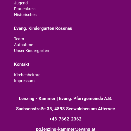
Jugend
Frauenkreis
Historisches
Evang. Kindergarten Rosenau
Team
Aufnahme
Unser Kindergarten
Kontakt
Kirchenbeitrag
Impressum
Lenzing - Kammer | Evang. Pfarrgemeinde A.B.
Sachsenstraße 35, 4893 Seewalchen am Attersee
+43-7662-2362
pg.lenzing-kammer@evang.at