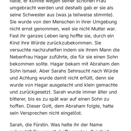
hatte, er könnte wegen seiner schönen Frau
umgebracht werden und deshalb gab er sie als
seine Schwester aus (was ja teilweise stimmte).
Sie wurde von den Menschen in ihrer Umgebung
nicht ernst genommen, weil sie nicht Mutter war.
Fast ihr ganzes Leben lang hoffte sie, durch ein
Kind ihre Würde zurückzubekommen. Sie
versuchte nachzuhelfen indem sie ihrem Mann die
Nebenfrau Hagar zuführte, die für sie einen Sohn
bekommen sollte. Hagar bekam mit Abraham den
Sohn Ismael. Aber Sarahs Sehnsucht nach Würde
und Achtung wurde damit nicht erfüllt, denn sie
wurde von Hagar ausgelacht und klein gemachte
und zurückgesetzt. Sarah wurde immer älter und
bitterer, bis es zu spät war auf einen Sohn zu
hoffen. Dieser Gott, dem Abraham folgte, hatte
sein Versprechen nicht eingelöst.
Sarah, die Fürstin. Was hatte ihr der Name