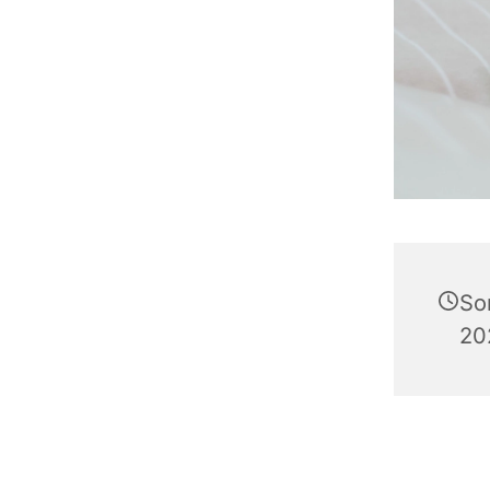
So
20