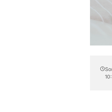
So
10