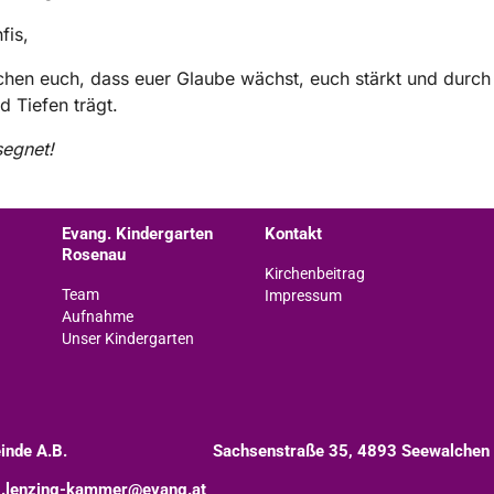
fis,
hen euch, dass euer Glaube wächst, euch stärkt und durch 
 Tiefen trägt.
segnet!
Evang. Kindergarten
Kontakt
Rosenau
Kirchenbeitrag
Team
Impressum
Aufnahme
Unser Kindergarten
inde A.B.
Sachsenstraße 35, 4893 Seewalchen
.lenzing-kammer@evang.at