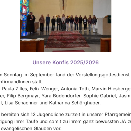
Unsere Konfis 2025/2026
n Sonntag im September fand der Vorstellungsgottesdienst
firmandInnen statt.
: Paula Zilles, Felix Wenger, Antonia Toth, Marvin Hiesberge
er, Filip Bergmayr, Yara Bodendorfer, Sophie Gabriel, Jas
rl, Lisa Schachner und Katharina Schörghuber.
ereiten sich 12 Jugendliche zurzeit in unserer Pfarrgemei
tigung ihrer Taufe und somit zu ihrem ganz bewussten JA z
 evangelischen Glauben vor.