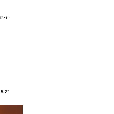
TAKT
)
15:22