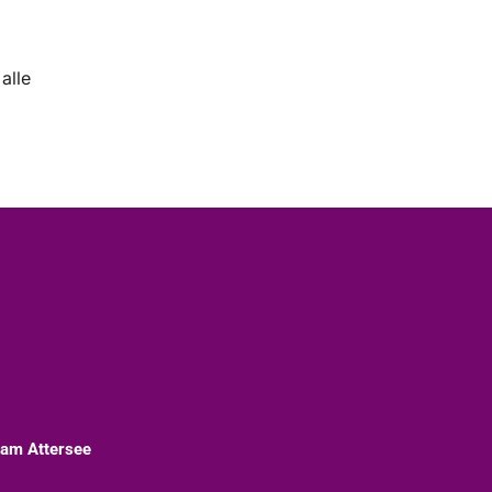
alle
 am Attersee